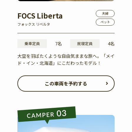
FOCS Liberta
夫婦
ペット
フォックス リベルタ
7名
4名
乗車定員
就寝定員
大空を羽ばたくような自由気ままな旅へ。「メイ
ド・イン・北海道」にこだわったモデル！
この車両を予約する