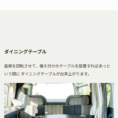
ダイニングテーブル
座席を回転させて、備え付けのテーブルを設置すればあっと
いう間に
ダイニングテーブルが出来上がります。