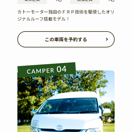
カトーモーター独自のＦＲＰ技術を駆使したオリ
ジナルルーフ搭載モデル！
この車両を予約する