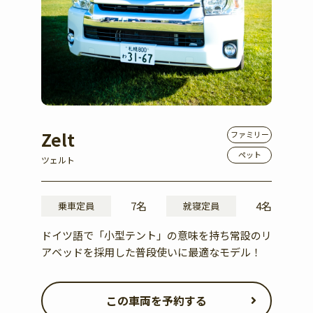
Zelt
ファミリー
ペット
ツェルト
7名
4名
乗車定員
就寝定員
ドイツ語で「小型テント」の意味を持ち常設のリ
アベッドを採用した普段使いに最適なモデル！
この車両を予約する