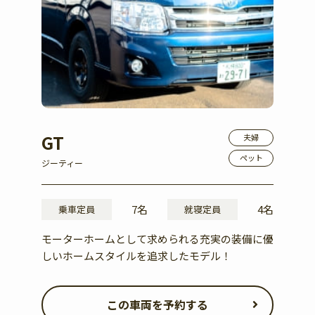
GT
夫婦
ペット
ジーティー
7名
4名
乗車定員
就寝定員
モーターホームとして求められる充実の装備に優
しいホームスタイルを追求したモデル！
この車両を予約する