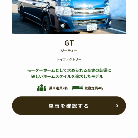
GT
ジーティー
トイファクトリー
モーターホームとして求められる充実の装備に
優しいホームスタイルを追求したモデル！
就寝定員4名
乗車定員7名
車両を確認する