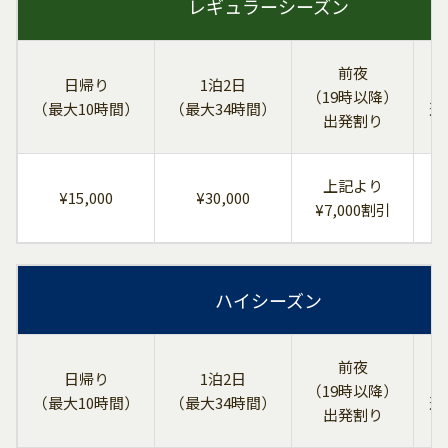
レギュラーシーズン
前夜
日帰り
1泊2日
（19時以降）
（最大10時間）
（最大34時間）
追
出発割り
上記より
¥15,000
¥30,000
＋
¥7,000割引
ハイシーズン
前夜
日帰り
1泊2日
（19時以降）
（最大10時間）
（最大34時間）
追
出発割り