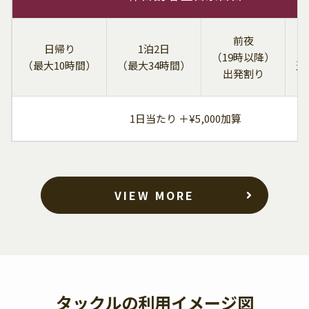
前夜
日帰り
1泊2日
（19時以降）
（最大10時間）
（最大34時間）
追
出発割り
1日当たり ＋¥5,000加算
VIEW MORE
タックルの利用イメージ図