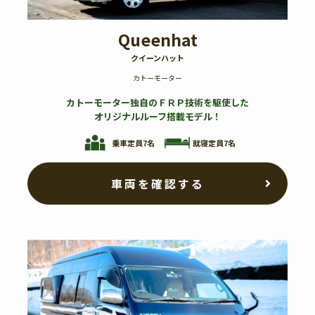
Queenhat
クイーンハット
カトーモーター
カトーモーター独自のＦＲＰ技術を駆使した
オリジナルルーフ搭載モデル！
就寝定員7名
乗車定員7名
車両を確認する