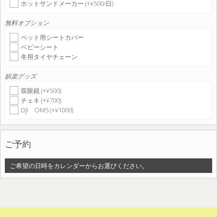
ホットサンドメーカー (+¥500/日)
無料オプション
ペット用シートカバー
ベビーシート
冬用タイヤチェーン
娯楽グッズ
双眼鏡 (+¥500)
チェキ (+¥700)
DJI OM5 (+¥1000)
ご予約
ご希望の日時をカレンダーからお選びください。