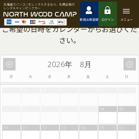
北海道でバンコンをレンタルするなら、札幌出発の
レンタルキャンピングカー
新規会員登録
ログイン
メニュー
2026年 8月
月
火
水
木
金
土
日
27
28
29
30
31
01
02
03
04
05
06
07
08
09
10
11
12
13
14
15
16