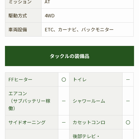
ミッション
AT
駆動方式
4WD
車両設備
ETC、カーナビ、バックモニター
タックルの装備品
FFヒーター
〇
トイレ
－
エアコン
（サブバッテリー稼
－
シャワールーム
－
働）
サイドオーニング
－
カセットコンロ
〇
後部テレビ・