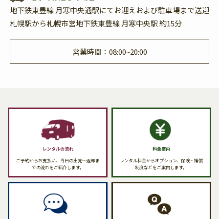
地下鉄東豊線 月寒中央通駅にてお迎えおよび駐車場まで送迎
札幌駅から札幌市営地下鉄東豊線 月寒中央駅 約15分
営業時間：08:00~20:00
レンタルの流れ
料金案内
ご予約からお支払い、当日の出発〜返却ま
レンタル料金からオプション、保険・補償
での流れをご紹介します。
制度などをご案内します。