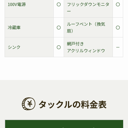
100V電源
〇
フリックダウンモニタ
〇
ー
ルーフベント（換気
冷蔵庫
〇
〇
扇）
網戸付き
シンク
〇
－
アクリルウィンドウ
タックルの料金表