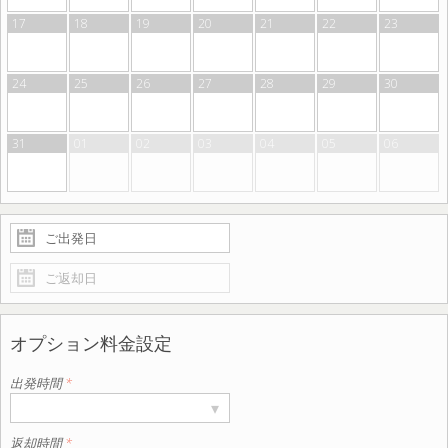
17
18
19
20
21
22
23
24
25
26
27
28
29
30
31
01
02
03
04
05
06
オプション料金設定
出発時間
*
▾
返却時間
*