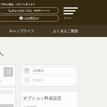
ご予約は電話・LINEでも承ります
050-3390-7241
営業時間 8:00~20:00
LINE問合せ
メニュー
キャンプライフ
よくあるご質問
日
オプション料金設定