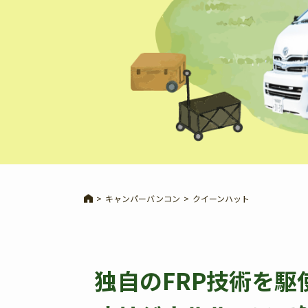
>
キャンパーバンコン
>
クイーンハット
独自のFRP技術を駆