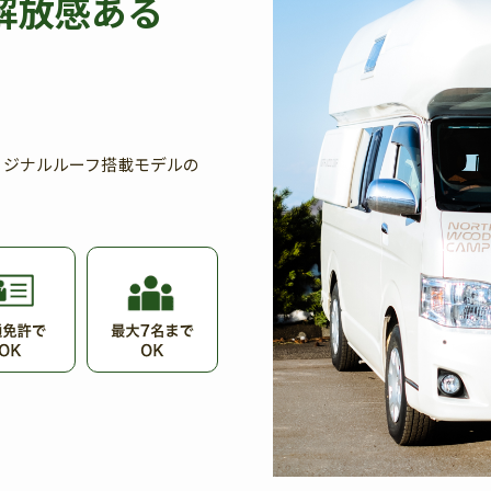
解放感ある
リジナルルーフ搭載モデルの