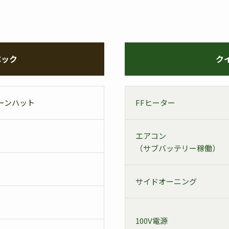
ペック
ク
ーンハット
FFヒーター
エアコン
（サブバッテリー稼働）
サイドオーニング
100V電源