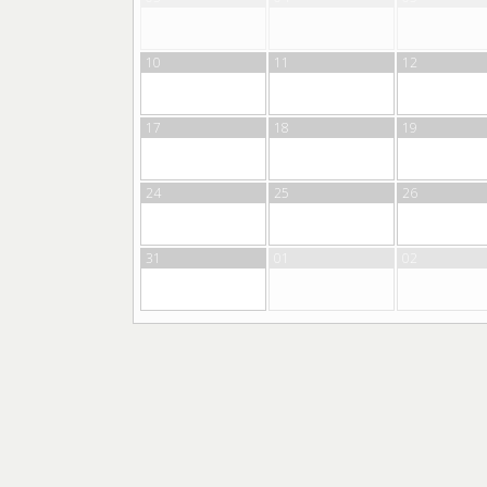
10
11
12
17
18
19
24
25
26
31
01
02