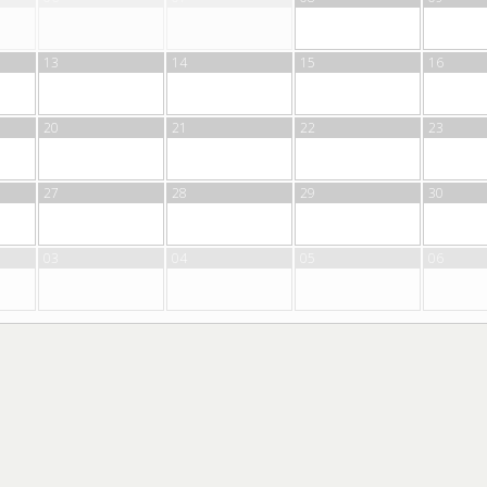
13
14
15
16
20
21
22
23
27
28
29
30
03
04
05
06