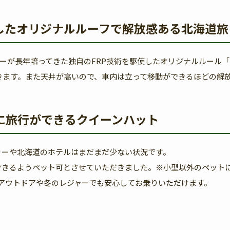
使したオリジナルルーフで解放感ある北海道旅
ーターが長年培ってきた独自のFRP技術を駆使したオリジナルルー
きます。また天井が高いので、車内は立って移動ができるほどの解
に旅行ができるクイーンハット
カーや北海道のホテルはまだまだ少ない状況です。
できるようペット可とさせていただきました。※小型以外のペット
アウトドアや冬のレジャーでも安心してお乗りいただけます。