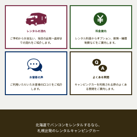
レンタルの流れ
料金案内
ご予約からお支払い、当日の出発〜返却ま
レンタル料金からオプション、保険・補償
での流れをご紹介します。
制度などをご案内します。
お客様の声
よくある質問
ご利用いただいたお客様の口コミをご紹介
キャンピングカーを利用される際のよくあ
します。
る質問をご案内します。
北海道でバンコンをレンタルするなら、
札幌出発のレンタルキャンピングカー