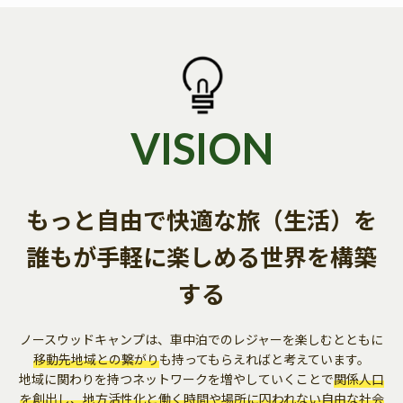
VISION
もっと自由で快適な
旅（生活）を
誰もが手軽に
楽しめる世界を構築
する
ノースウッドキャンプは、車中泊でのレジャーを楽しむとともに
移動先地域との繋がり
も持ってもらえればと考えています。
地域に関わりを持つネットワークを増やしていくことで
関係人口
を創出し、地方活性化と働く時間や場所に囚われない自由な社会