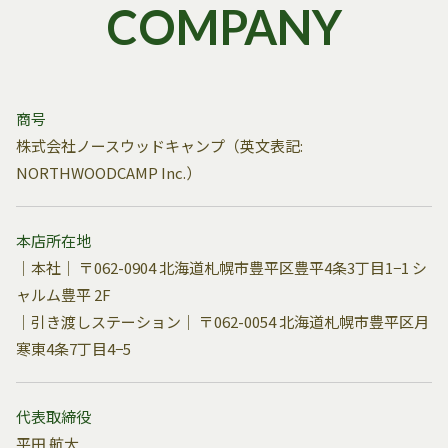
COMPANY
商号
株式会社ノースウッドキャンプ（英文表記:
NORTHWOODCAMP Inc.）
本店所在地
｜本社｜ 〒062-0904 北海道札幌市豊平区豊平4条3丁目1−1 シ
ャルム豊平 2F
｜引き渡しステーション｜ 〒062-0054 北海道札幌市豊平区月
寒東4条7丁目4−5
代表取締役
平田 航大