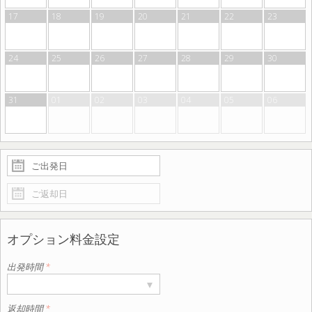
17
18
19
20
21
22
23
24
25
26
27
28
29
30
31
01
02
03
04
05
06
オプション料金設定
出発時間
*
▾
返却時間
*