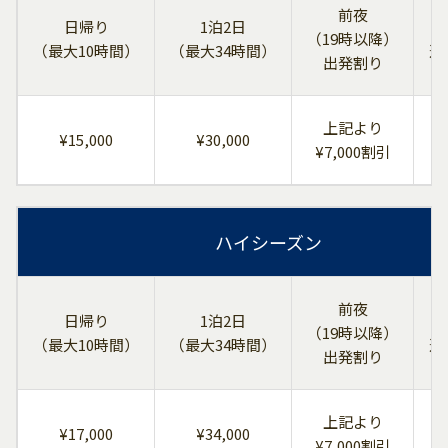
前夜
日帰り
1泊2日
（19時以降）
（最大10時間）
（最大34時間）
追
出発割り
上記より
¥15,000
¥30,000
＋
¥7,000割引
ハイシーズン
前夜
日帰り
1泊2日
（19時以降）
（最大10時間）
（最大34時間）
追
出発割り
上記より
¥17,000
¥34,000
＋
¥7,000割引