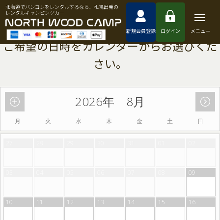
北海道でバンコンをレンタルするなら、札幌出発の
レンタルキャンピングカー
新規会員登録
ログイン
メニュー
2026年 8月
月
火
水
木
金
土
日
27
28
29
30
31
01
02
03
04
05
06
07
08
09
10
11
12
13
14
15
16