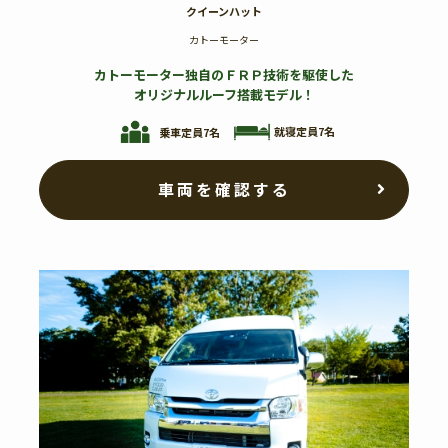
クイーンハット
カトーモーター
カトーモーター独自のＦＲＰ技術を駆使した
オリジナルルーフ搭載モデル！
就寝定員7名
乗車定員7名
車両を確認する