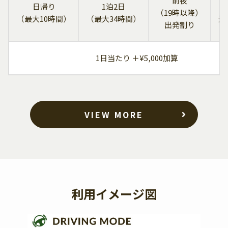
前夜
日帰り
1泊2日
（19時以降）
（最大10時間）
（最大34時間）
追
出発割り
1日当たり ＋¥5,000加算
VIEW MORE
利用イメージ図