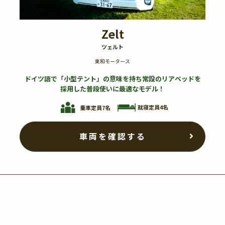
Zelt
ツェルト
東和モータース
ドイツ語で「小型テント」の意味を持ち常設のリアベッドを
採用した普段使いに最適なモデル！
就寝定員4名
乗車定員7名
車両を確認する