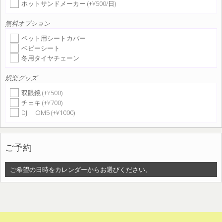
ホットサンドメーカー (+¥500/日)
無料オプション
ペット用シートカバー
ベビーシート
冬用タイヤチェーン
娯楽グッズ
双眼鏡 (+¥500)
チェキ (+¥700)
DJI OM5 (+¥1000)
ご予約
ご希望の日時をカレンダーからお選びください。