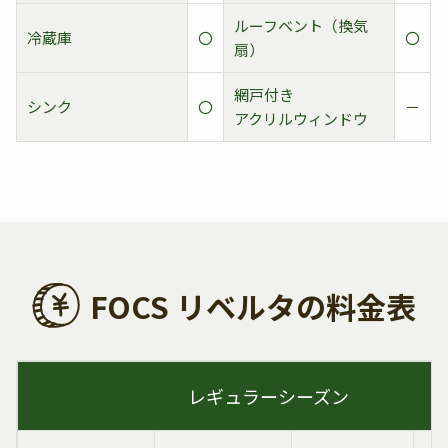
ルーフベント（換気
冷蔵庫
〇
〇
扇）
網戸付き
シンク
〇
－
アクリルウィンドウ
FOCS リベルタの料金表
レギュラーシーズン