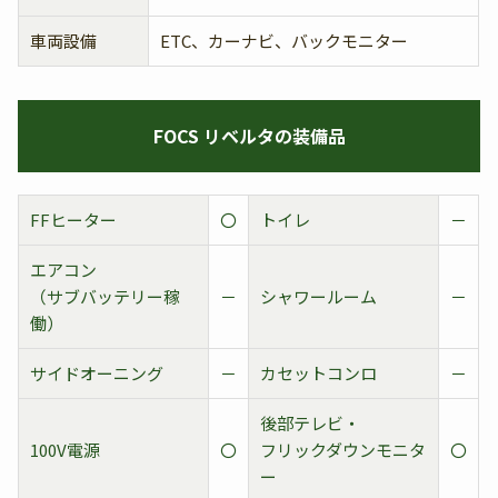
車両設備
ETC、カーナビ、バックモニター
FOCS リベルタの装備品
FFヒーター
〇
トイレ
－
エアコン
（サブバッテリー稼
－
シャワールーム
－
働）
サイドオーニング
－
カセットコンロ
－
後部テレビ・
100V電源
〇
フリックダウンモニタ
〇
ー