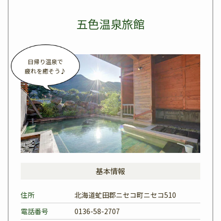
五色温泉旅館
日帰り温泉で
疲れを癒そう♪
基本情報
住所
北海道虻田郡ニセコ町ニセコ510
電話番号
0136-58-2707