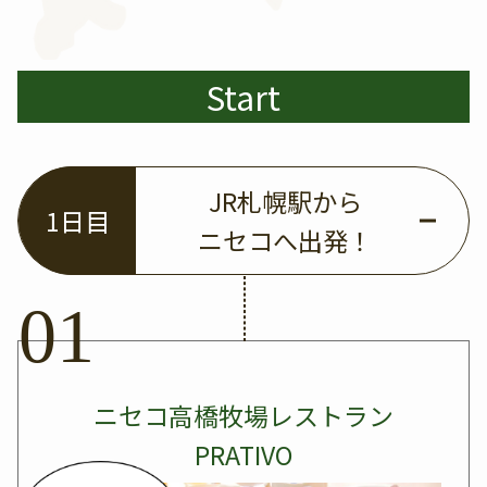
Start
JR札幌駅から
1日目
ニセコへ出発！
ニセコ高橋牧場レストラン
PRATIVO