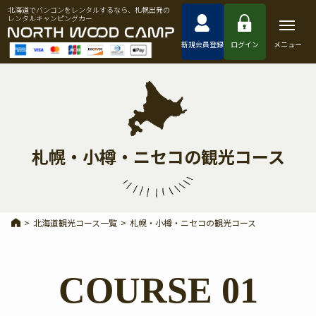
北海道でバンコンをレンタルするなら、札幌出発の
レンタルキャンピングカー
新規会員登録
ログイン
メニュー
札幌・小樽・ニセコの観光コース
>
北海道観光コース一覧
>
札幌・小樽・ニセコの観光コース
COURSE 01