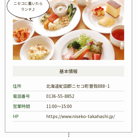
ニセコに着いたら
ランチ♪
基本情報
住所
北海道虻田郡ニセコ町曽我888−1
電話番号
0136-55-8852
営業時間
11:00～15:00
HP
https://www.niseko-takahashi.jp/