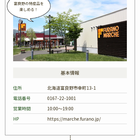
富良野の特産品を
楽しめる！
基本情報
住所
北海道富良野市幸町13-1
電話番号
0167-22-1001
営業時間
10:00～19:00
HP
https://marche.furano.jp/