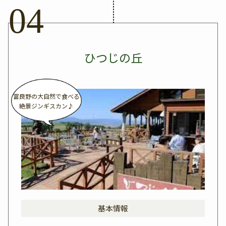
ひつじの丘
富良野の大自然で食べる
絶景ジンギスカン♪
基本情報