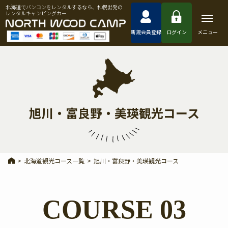
北海道でバンコンをレンタルするなら、札幌出発の
レンタルキャンピングカー
新規会員登録
ログイン
メニュー
旭川・富良野・美瑛観光コース
>
北海道観光コース一覧
>
旭川・富良野・美瑛観光コース
COURSE 03