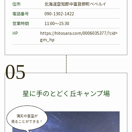
住所
北海道空知郡中富良野町ベベルイ
電話番号
090-1302-1422
営業時間
11:00～15:30
HP
https://hitosara.com/0006035377/?cid=
gm_hp
星に手のとどく丘キャンプ場
満天の星空が
見ることができる！