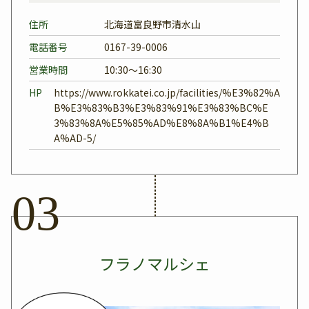
住所
北海道富良野市清水山
電話番号
0167-39-0006
営業時間
10:30～16:30
HP
https://www.rokkatei.co.jp/facilities/%E3%82%A
B%E3%83%B3%E3%83%91%E3%83%BC%E
3%83%8A%E5%85%AD%E8%8A%B1%E4%B
A%AD-5/
フラノマルシェ