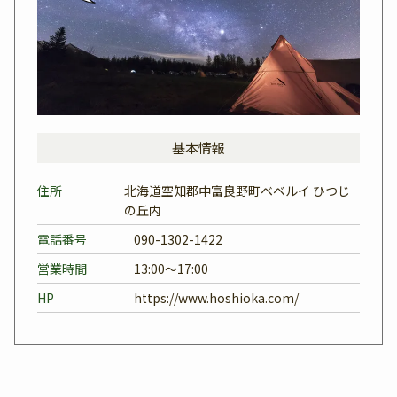
基本情報
住所
北海道空知郡中富良野町ベベルイ ひつじ
の丘内
電話番号
090-1302-1422
営業時間
13:00～17:00
HP
https://www.hoshioka.com/