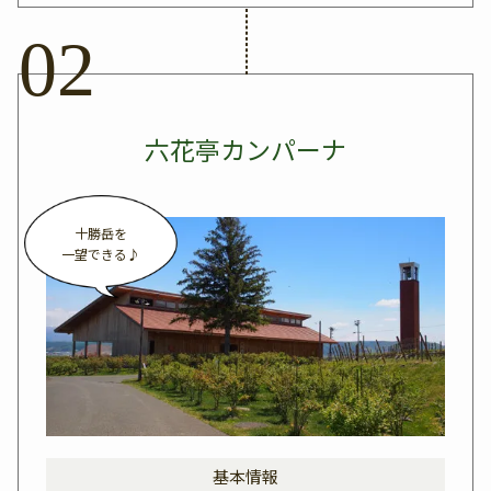
六花亭カンパーナ
十勝岳を
一望できる♪
基本情報