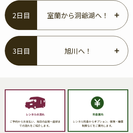
2日目
室蘭から洞爺湖へ！
3日目
旭川へ！
レンタルの流れ
料金案内
ご予約からお支払い、当日の出発〜返却ま
レンタル料金からオプション、保険・補償
での流れをご紹介します。
制度などをご案内します。