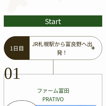
Start
JR札幌駅から富良野へ出
1日目
発！
ファーム富田
PRATIVO