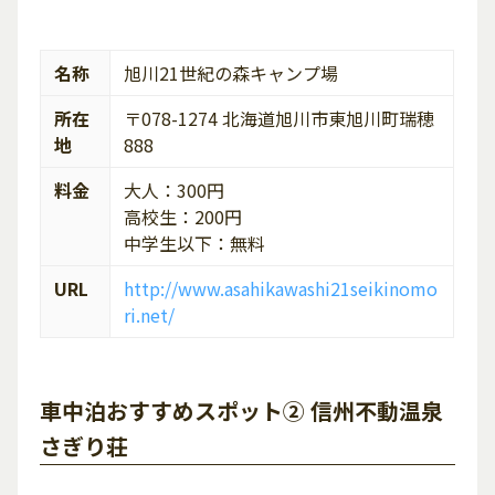
名称
旭川21世紀の森キャンプ場
所在
〒078-1274 北海道旭川市東旭川町瑞穂
地
888
料金
大人：300円
高校生：200円
中学生以下：無料
URL
http://www.asahikawashi21seikinomo
ri.net/
車中泊おすすめスポット② 信州不動温泉
さぎり荘