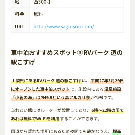
地
西300-1
料金
無料
URL
http://www.sagirisou.com/
車中泊おすすめスポット③RVパーク 道の
駅こすげ
山梨県にあるRVパーク 道の駅こすげ
は、
平成27年3月29日
にオープンした車中泊スポット
で、施設内にある
温泉施設
「小菅の湯」はPH9.9という高アルカリ泉
が特徴です。
ふれあい館にはルーターが設置してあり、
6時〜22時の間で
あれば無料でWi-Fiを利用
することができます。
国道から離れた場所にあるため夜間でも静かなうえ、
標高