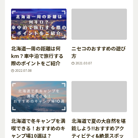
北海道一周の距離は何
ニセコのおすすめの遊び
km？車中泊で旅行する
方
際のポイントをご紹介
2021.03.07
2022.07.08
北海道で冬キャンプを満
北海道で夏の大自然を堪
喫できる！おすすめのキ
能しよう!!おすすめアク
ャンプ場10選は？
ティビティ&絶景スポッ