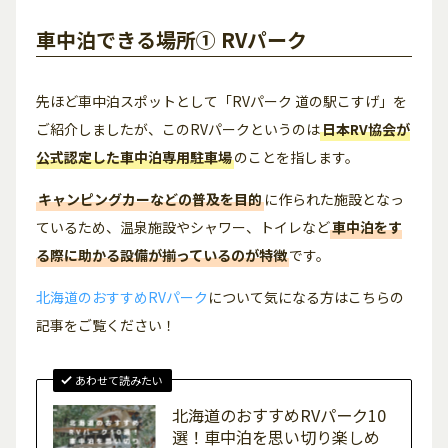
車中泊できる場所① RVパーク
先ほど車中泊スポットとして「RVパーク 道の駅こすげ」を
ご紹介しましたが、このRVパークというのは
日本RV協会が
公式認定した車中泊専用駐車場
のことを指します。
キャンピングカーなどの普及を目的
に作られた施設となっ
ているため、温泉施設やシャワー、トイレなど
車中泊をす
る際に助かる設備が揃っているのが特徴
です。
北海道のおすすめRVパーク
について気になる方はこちらの
記事をご覧ください！
あわせて読みたい
北海道のおすすめRVパーク10
選！車中泊を思い切り楽しめ