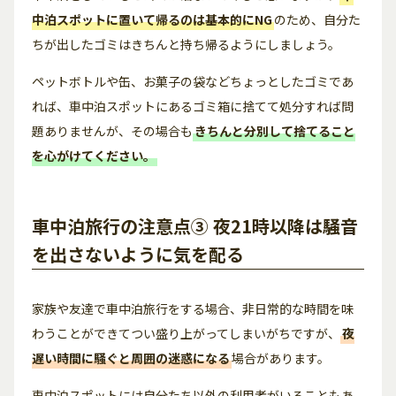
中泊スポットに置いて帰るのは基本的にNG
のため、自分た
ちが出したゴミはきちんと持ち帰るようにしましょう。
ペットボトルや缶、お菓子の袋などちょっとしたゴミであ
れば、車中泊スポットにあるゴミ箱に捨てて処分すれば問
題ありませんが、その場合も
きちんと分別して捨てること
を心がけてください。
車中泊旅行の注意点③ 夜21時以降は騒音
を出さないように気を配る
家族や友達で車中泊旅行をする場合、非日常的な時間を味
わうことができてつい盛り上がってしまいがちですが、
夜
遅い時間に騒ぐと周囲の迷惑になる
場合があります。
車中泊スポットには自分たち以外の利用者がいることもあ