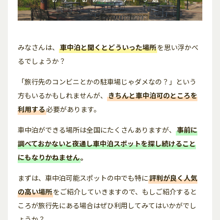
みなさんは、
車中泊と聞くとどういった場所
を思い浮かべ
るでしょうか？
「旅行先のコンビニとかの駐車場じゃダメなの？」という
方もいるかもしれませんが、
きちんと車中泊可のところを
利用する
必要があります。
車中泊ができる場所は全国にたくさんありますが、
事前に
調べておかないと夜通し車中泊スポットを探し続けること
にもなりかねません
。
まずは、車中泊可能スポットの中でも特に
評判が良く人気
の高い場所
をご紹介していきますので、もしご紹介すると
ころが旅行先にある場合はぜひ利用してみてはいかがでし
ょうか？