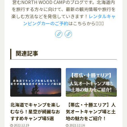
営むNORTH WOOD CAMPのブログです。北海道内
を旅行する方々に向けて、最新の観光情報や旅行を
楽しむ方法などを発信していきます！
レンタルキャ
ンピングカーのご予約
はこちらから💁🏻‍♀️
関連記事
北海道でキャンプを楽し
【帯広・十勝エリア】人
むなら！星空が綺麗なお
気オートキャンプ場と土
すすめキャンプ場5選
地の魅力をご紹介！
2022.12.19
2022.12.16