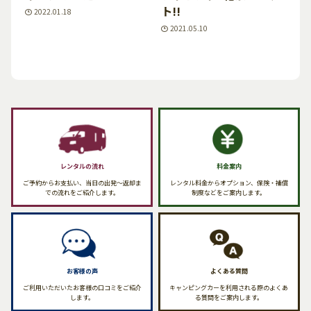
ト!!
2022.01.18
2021.05.10
レンタルの流れ
料金案内
ご予約からお支払い、当日の出発〜返却ま
レンタル料金からオプション、保険・補償
での流れをご紹介します。
制度などをご案内します。
お客様の声
よくある質問
ご利用いただいたお客様の口コミをご紹介
キャンピングカーを利用される際のよくあ
します。
る質問をご案内します。