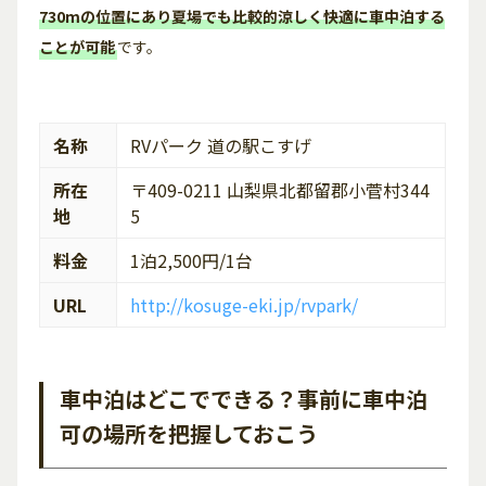
730mの位置にあり夏場でも比較的涼しく快適に車中泊する
ことが可能
です。
名称
RVパーク 道の駅こすげ
所在
〒409-0211 山梨県北都留郡小菅村344
地
5
料金
1泊2,500円/1台
URL
http://kosuge-eki.jp/rvpark/
車中泊はどこでできる？事前に車中泊
可の場所を把握しておこう