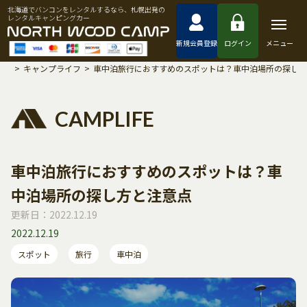
北海道でバンコンをレンタルするなら、札幌出発の
レンタルキャンピングカー
新規会員登録
ログイン
メニュー
>
キャンプライフ
>
車中泊旅行におすすめのスポットは？車中泊場所の探し
CAMPLIFE
車中泊旅行におすすめのスポットは？車
中泊場所の探し方と注意点
更新日：2022.12.19
2022.12.19
スポット
旅行
車中泊