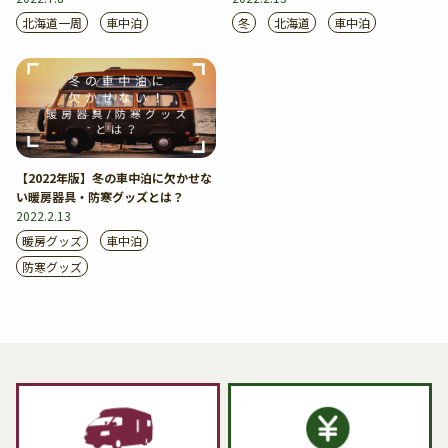
北海道一周
車中泊
冬
北海道
車中泊
【2022年版】冬の車中泊に欠かせな
い暖房器具・防寒グッズとは？
2022.2.13
暖房グッズ
車中泊
防寒グッズ